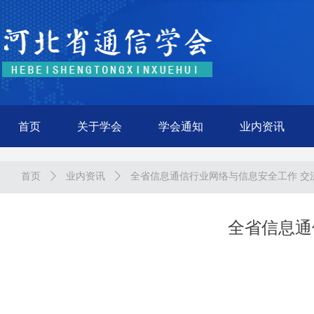
首页
关于学会
学会通知
业内资讯
首页
ꄲ
业内资讯
ꄲ
全省信息通信行业网络与信息安全工作 交
全省信息通