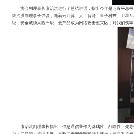
协会副理事长康治洪进行了总结讲话，指出今年是习近平总书
康治洪副理事长强调，随着云计算、人工智能、量子科技、卫星互
级，安全威胁风险严峻，云产品成为网络攻击重灾区，对我们筑牢
康治洪副理事长指出，信息通信业作为基础性、战略性、先导
力；二是加大治理力度，不断完善安全防护能力建设；三是发挥云