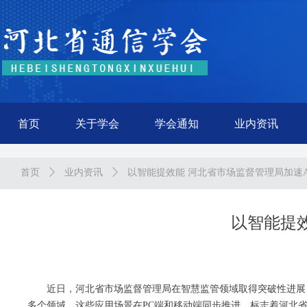
首页
关于学会
学会通知
业内资讯
首页
ꄲ
业内资讯
ꄲ
以智能提效能 河北省市场监督管理局加速
以智能提
近日，河北省市场监督管理局在智慧监管领域取得突破性进展，一
多个领域。这些应用场景在PC端和移动端同步推进，标志着河北