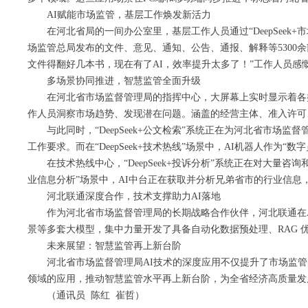
AI赋能市场监管，基层工作焕发新活力
在河北省局的一间办公室里，基层工作人员通过“DeepSe
场监管总局发布的文件、意见、通知、公告、通报、解释等5300
文件得翻好几本书，现在有了AI，效率提升太多了！”工作人员感
多场景协同推进，智慧监管全面升级
在河北省市场监督管理局的指挥中心，大屏幕上实时显示着各类
作人员洞察市场趋势、发现潜在问题。涵盖的经营主体、准入许可
与此同时，“DeepSeek+公文检索”系统正在为河北省
工作要求。而在“DeepSeek+技术热线”场景中，AI机器人作
在技术热线中心，“DeepSeek+投诉分析”系统正在对大量
业信息分析”场景中，AI中台正在获取并分析兄弟省市的行业信
河北联通深度合作，技术支撑助力AI落地
作为河北省市场监督管理局的长期战略合作伙伴，河北联通在AI
景等多套大模型，集中力量开发了具备自动化数据预处理、RAG 优
未来展望：智慧监管再上新台阶
河北省市场监督管理局AI技术的深度应用不仅提升了市场监
领域的应用，推动智慧监管水平再上新台阶，为全省经济高质量发
（通讯员 陈红 崔哲）